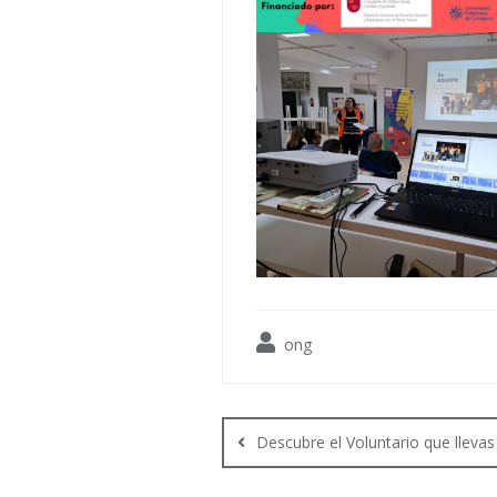
ong
Navegación
de
Descubre el Voluntario que llevas
entradas