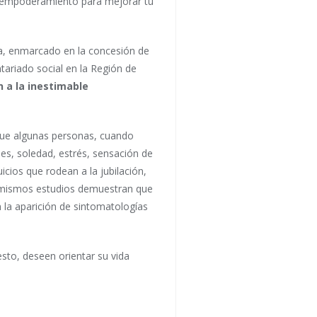
e empoderamiento para mejorar tu
ia, enmarcado en la concesión de
tariado social en la Región de
n a la inestimable
 que algunas personas, cuando
des, soledad, estrés, sensación de
icios que rodean a la jubilación,
os mismos estudios demuestran que
 la aparición de sintomatologías
sto, deseen orientar su vida