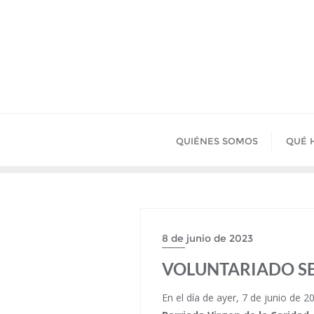
Saltar
al
contenido
QUIÉNES SOMOS
QUÉ 
8 de junio de 2023
VOLUNTARIADO S
En el día de ayer, 7 de junio de 