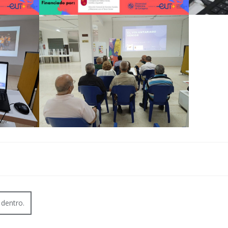
 dentro.