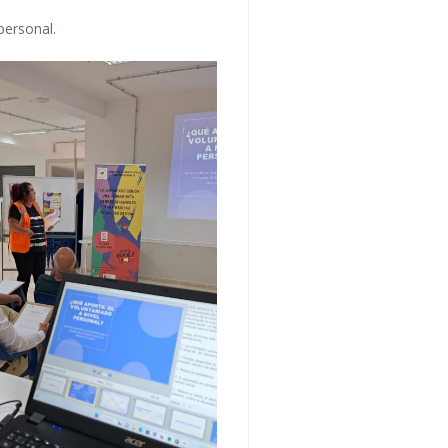
personal.