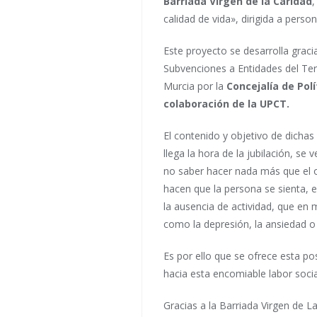
Barriada Virgen de la Caridad
,
calidad de vida», dirigida a perso
Este proyecto se desarrolla grac
Subvenciones a Entidades del Terc
Murcia por la
Concejalía de Pol
colaboración de la UPCT.
El contenido y objetivo de dicha
llega la hora de la jubilación, s
no saber hacer nada más que el of
hacen que la persona se sienta, 
la ausencia de actividad, que en 
como la depresión, la ansiedad o
Es por ello que se ofrece esta po
hacia esta encomiable labor socia
Gracias a la Barriada Virgen de L