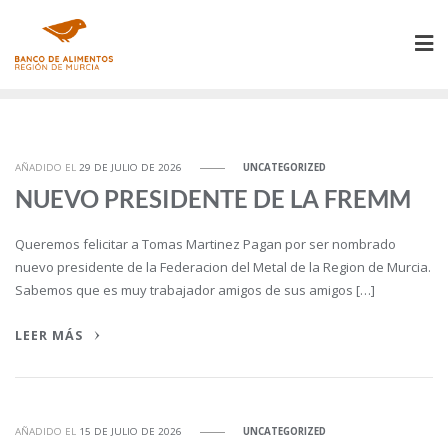
Saltar
al
contenido
AÑADIDO EL
29 DE JULIO DE 2026
UNCATEGORIZED
NUEVO PRESIDENTE DE LA FREMM
Queremos felicitar a Tomas Martinez Pagan por ser nombrado
nuevo presidente de la Federacion del Metal de la Region de Murcia.
Sabemos que es muy trabajador amigos de sus amigos […]
LEER MÁS
AÑADIDO EL
15 DE JULIO DE 2026
UNCATEGORIZED