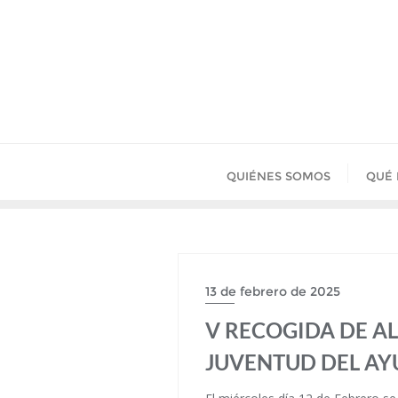
Saltar
al
contenido
QUIÉNES SOMOS
QUÉ
13 de febrero de 2025
V RECOGIDA DE A
JUVENTUD DEL A