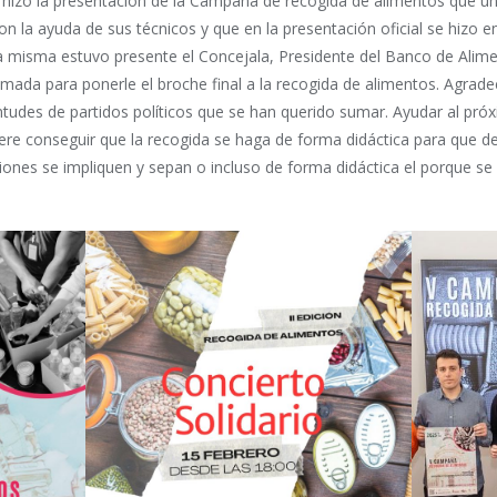
e hizo la presentación de la Campaña de recogida de alimentos que u
con la ayuda de sus técnicos y que en la presentación oficial se hizo 
 misma estuvo presente el Concejala, Presidente del Banco de Alimen
mada para ponerle el broche final a la recogida de alimentos. Agradec
entudes de partidos políticos que se han querido sumar. Ayudar al p
iere conseguir que la recogida se haga de forma didáctica para que d
iones se impliquen y sepan o incluso de forma didáctica el porque se