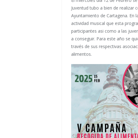
El miércoles día 12 de Febrero s
Juventud tubo a bien de realizar 
Ayuntamiento de Cartagena. En la
actividad musical que esta progra
participantes asi como a las juv
a conseguir. Para este año se qu
través de sus respectivas asociac
alimentos.