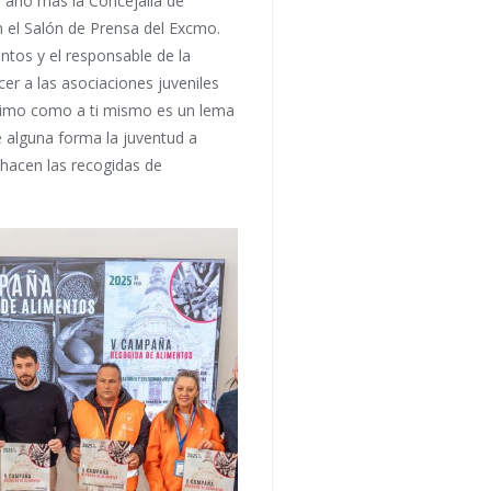
n año mas la Concejalia de
en el Salón de Prensa del Excmo.
tos y el responsable de la
er a las asociaciones juveniles
róximo como a ti mismo es un lema
e alguna forma la juventud a
 hacen las recogidas de