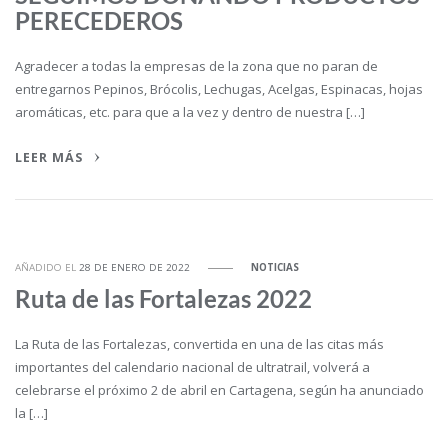
PERECEDEROS
Agradecer a todas la empresas de la zona que no paran de
entregarnos Pepinos, Brócolis, Lechugas, Acelgas, Espinacas, hojas
aromáticas, etc. para que a la vez y dentro de nuestra […]
LEER MÁS
AÑADIDO EL
28 DE ENERO DE 2022
NOTICIAS
Ruta de las Fortalezas 2022
La Ruta de las Fortalezas, convertida en una de las citas más
importantes del calendario nacional de ultratrail, volverá a
celebrarse el próximo 2 de abril en Cartagena, según ha anunciado
la […]