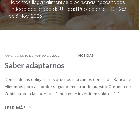
Hacemos llegar alimentos a personas necesitadas
Entidad declarada de Utilidad Publica en el BOE 263
de 3 Nov. 2023
AÑADIDO EL
16 DE MARZO DE 2022
NOTICIAS
Saber adaptarnos
Dentro de las obligaciones que nos marcamos dentro del Banco de
Alimentos para asi poder seguir demostrando nuestra Garantía de
Continuidad a la sociedad. El hecho de invertir en valores […]
LEER MÁS