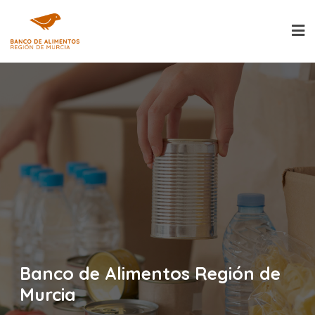
Saltar
al
contenido
Banco de Alimentos Región de
Murcia