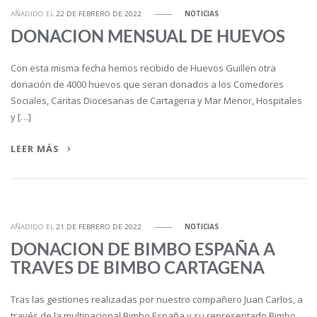
AÑADIDO EL
22 DE FEBRERO DE 2022
NOTICIAS
DONACION MENSUAL DE HUEVOS
Con esta misma fecha hemos recibido de Huevos Guillen otra
donación de 4000 huevos que seran donados a los Comedores
Sociales, Caritas Diocesanas de Cartagena y Mar Menor, Hospitales
y […]
LEER MÁS
AÑADIDO EL
21 DE FEBRERO DE 2022
NOTICIAS
DONACION DE BIMBO ESPAÑA A
TRAVES DE BIMBO CARTAGENA
Tras las gestiones realizadas por nuestro compañero Juan Carlos, a
través de la multinacional Bimbo España y su representado Bimbo