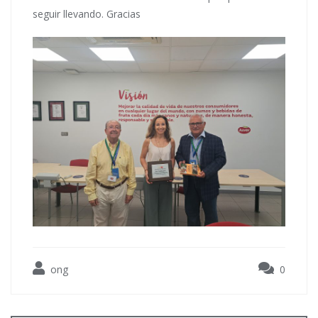
seguir llevando. Gracias
ong
0
Navegación