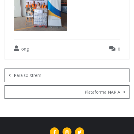
ong
0
Navegación
de
Paraiso Xtrem
entradas
Plataforma NARIA