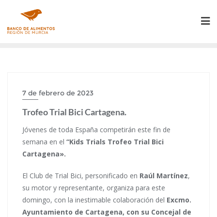
Saltar
al
contenido
7 de febrero de 2023
Trofeo Trial Bici Cartagena.
Jóvenes de toda España competirán este fin de
semana en el
“Kids Trials Trofeo Trial Bici
Cartagena».
El Club de Trial Bici, personificado en
Raúl Martínez
,
su motor y representante, organiza para este
domingo, con la inestimable colaboración del
Excmo.
Ayuntamiento de Cartagena, con su Concejal de