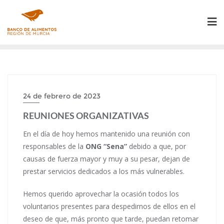
Saltar
al
contenido
24 de febrero de 2023
REUNIONES ORGANIZATIVAS
En el día de hoy hemos mantenido una reunión con
responsables de la
ONG “Sena”
debido a que, por
causas de fuerza mayor y muy a su pesar, dejan de
prestar servicios dedicados a los más vulnerables.
Hemos querido aprovechar la ocasión todos los
voluntarios presentes para despedirnos de ellos en el
deseo de que, más pronto que tarde, puedan retomar