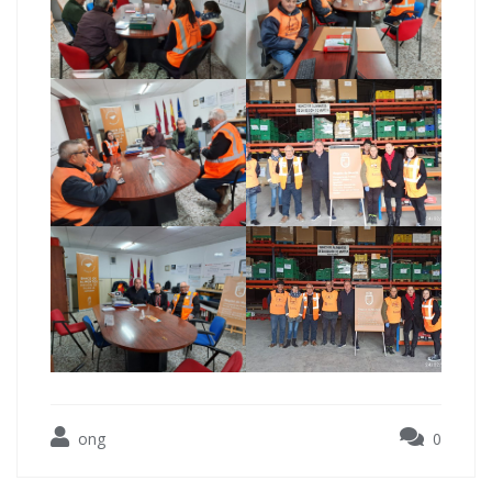
ong
0
Navegación