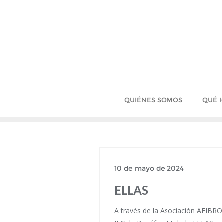
Saltar
al
contenido
QUIÉNES SOMOS
QUÉ 
10 de mayo de 2024
ELLAS
A través de la Asociación AFIBRO