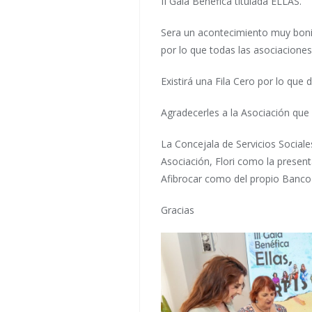
II Gala Benéfica titulada ELLAS.
Sera un acontecimiento muy bonit
por lo que todas las asociacione
Existirá una Fila Cero por lo que 
Agradecerles a la Asociación que
La Concejala de Servicios Sociale
Asociación, Flori como la presen
Afibrocar como del propio Banco 
Gracias