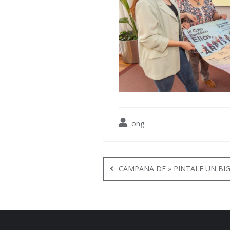
ong
Navegación
de
CAMPAÑA DE » PINTALE UN BI
entradas