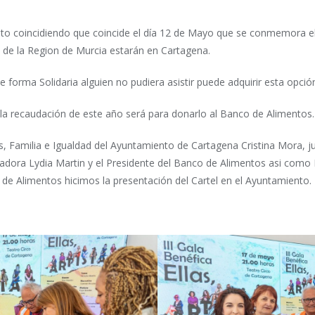
o coincidiendo que coincide el día 12 de Mayo que se conmemora el 
s de la Region de Murcia estarán en Cartagena.
de forma Solidaria alguien no pudiera asistir puede adquirir esta opción
 la recaudación de este año será para donarlo al Banco de Alimentos.
s, Familia e Igualdad del Ayuntamiento de Cartagena Cristina Mora, ju
tadora Lydia Martin y el Presidente del Banco de Alimentos asi como 
de Alimentos hicimos la presentación del Cartel en el Ayuntamiento.