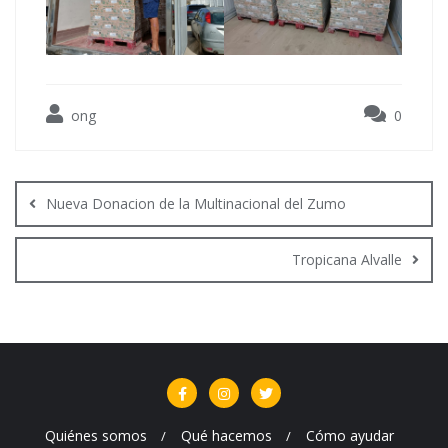
ong
0
Navegación
de
Nueva Donacion de la Multinacional del Zumo
entradas
Tropicana Alvalle
Quiénes somos
Qué hacemos
Cómo ayudar