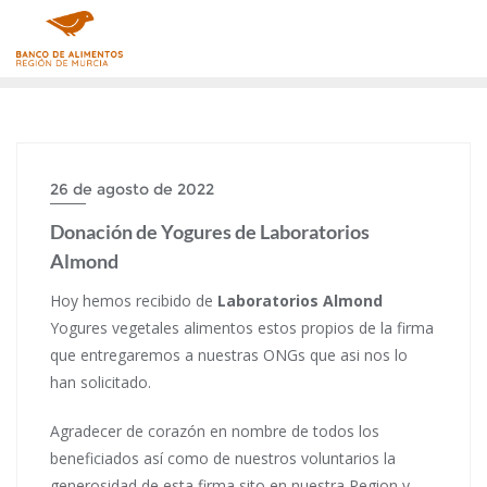
Saltar
al
contenido
26 de agosto de 2022
Donación de Yogures de Laboratorios
Almond
Hoy hemos recibido de
Laboratorios Almond
Yogures vegetales alimentos estos propios de la firma
que entregaremos a nuestras ONGs que asi nos lo
han solicitado.
Agradecer de corazón en nombre de todos los
beneficiados así como de nuestros voluntarios la
generosidad de esta firma sito en nuestra Region y